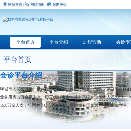
网站首页
|
网站地图
|
帮助中心
平台首页
平台介绍
远程诊断
会诊专
平台首页
会诊平台介绍
聊城市人民医院是一所集医疗、教学、科研、康复、预防、保健于一体的
业务用房32万余平方米，职工5000余人，其中高级专业技术人员867人，博
15.8万余人次，年手术量6.8万余台次。医院拥有国家级、省级重点学