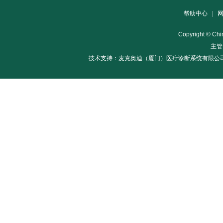
帮助中心
|
Copyright © Chin
主管
技术支持：麦克奥迪（厦门）医疗诊断系统有限公司 | 电