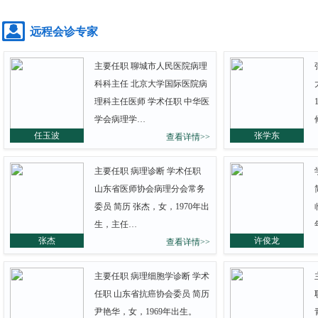
远程会诊专家
主要任职 聊城市人民医院病理
科科主任 北京大学国际医院病
理科主任医师 学术任职 中华医
学会病理学…
任玉波
张学东
查看详情>>
主要任职 病理诊断 学术任职
山东省医师协会病理分会常务
委员 简历 张杰，女，1970年出
生，主任…
张杰
许俊龙
查看详情>>
主要任职 病理细胞学诊断 学术
任职 山东省抗癌协会委员 简历
尹艳华，女，1969年出生。