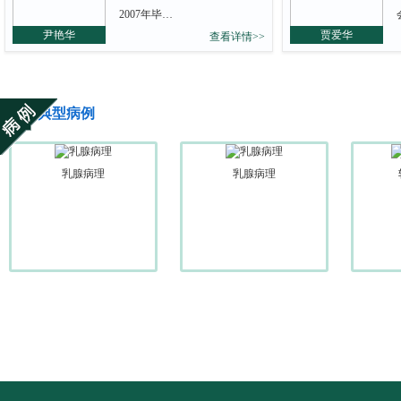
2007年毕…
尹艳华
贾爱华
查看详情>>
典型病例
乳腺病理
乳腺病理