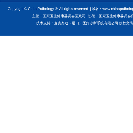
Copyright © ChinaPathology ®. All rights reserved. | 域名：www.chinapatholo
主管：国家卫生健康委员会医政司 | 协管：国家卫生健康委员会病理质
技术支持：麦克奥迪（厦门）医疗诊断系统有限公司 授权文号：卫医管医疗