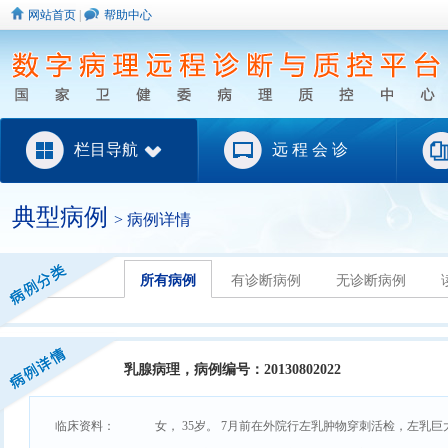
网站首页
|
帮助中心
栏目导航
远 程 会 诊
典型病例
> 病例详情
所有病例
有诊断病例
无诊断病例
乳腺病理，病例编号：20130802022
临床资料：
女， 35岁。 7月前在外院行左乳肿物穿刺活检，左乳