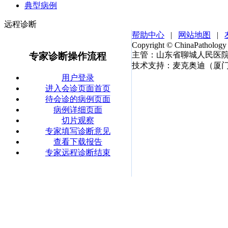
典型病例
远程诊断
帮助中心
|
网站地图
|
Copyright © ChinaPathology ®
主管：山东省聊城人民医
专家诊断操作流程
技术支持：麦克奥迪（厦门）医
用户登录
进入会诊页面首页
待会诊的病例页面
病例详细页面
切片观察
专家填写诊断意见
查看下载报告
专家远程诊断结束